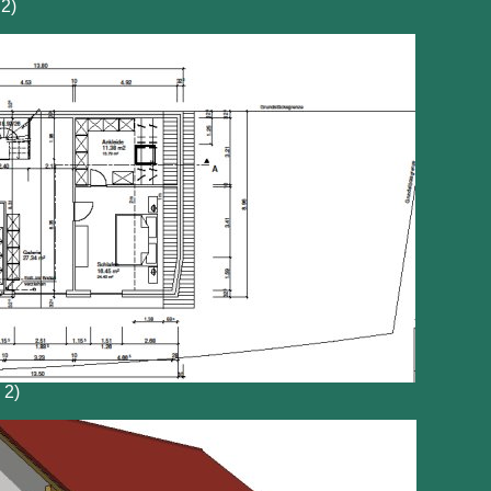
2)
 2)